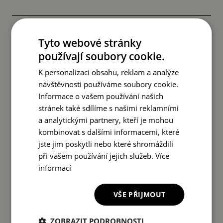
JAKÁ JE DOBA REALIZACE?
Tyto webové stránky
používají soubory cookie.
K personalizaci obsahu, reklam a analýze
JAK JSOU REALIZOVÁNY ZÁSILKY?
návštěvnosti používáme soubory cookie.
Informace o vašem používání našich
stránek také sdílíme s našimi reklamními
JAKÉ JSOU NÁKLADY NA OBJEDNÁVKU?
a analytickými partnery, kteří je mohou
kombinovat s dalšími informacemi, které
jste jim poskytli nebo které shromáždili
CO MÁM DĚLAT, KDYŽ JE ZÁSILKA
při vašem používání jejich služeb.
Více
POŠKOZENÁ?
informací
VŠE PŘIJMOUT
JAK MOHU PODAT STÍŽNOST?
ZOBRAZIT PODROBNOSTI