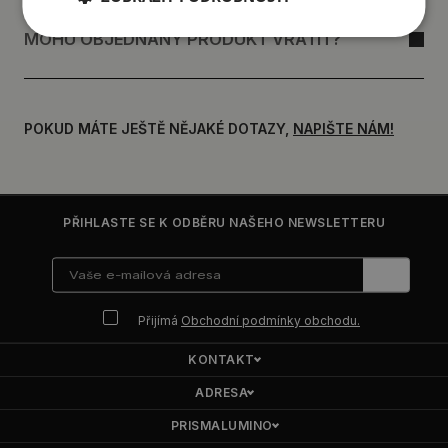
MOHU OBJEDNANÝ PRODUKT VRÁTIT?
POKUD MÁTE JEŠTĚ NĚJAKÉ DOTAZY,
NAPIŠTE NÁM!
PŘIHLASTE SE K ODBĚRU NAŠEHO NEWSLETTERU
Přijímá
Obchodní podmínky obchodu.
KONTAKT
ADRESA
PRISMALUMINO