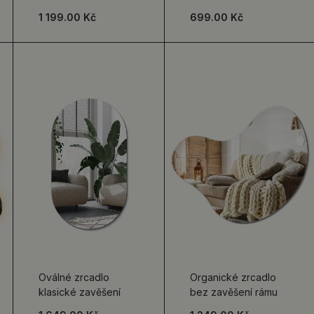
1 199.00 Kč
699.00 Kč
Oválné zrcadlo
Organické zrcadlo
klasické zavěšení
bez zavěšení rámu