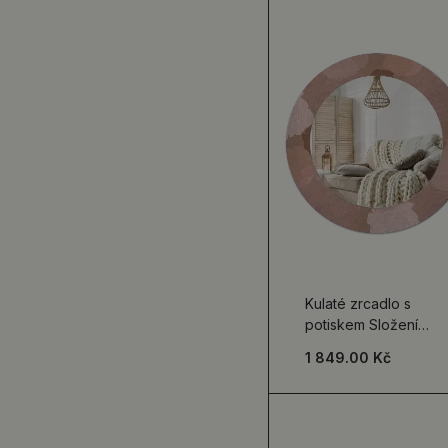
Kulaté zrcadlo s
potiskem Složení
růže
1 849.00 Kč