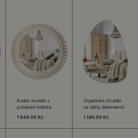
Kulaté zrcadlo s
Organické zrcadlo
potiskem Indická
na stěnu dekorativní
mandala
1 849.00 Kč
1 149.00 Kč