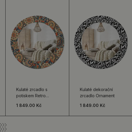
Kulaté zrcadlo s
Kulaté dekorační
potiskem Retro
zrcadlo Ornament
květiny
1 849.00 Kč
1 849.00 Kč