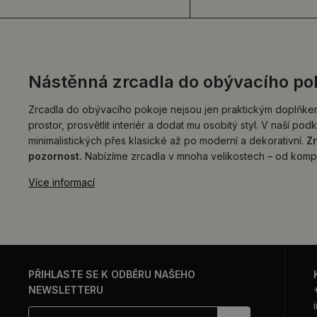
Nástěnná zrcadla do obývacího po
Zrcadla do obývacího pokoje nejsou jen praktickým doplňkem, 
prostor, prosvětlit interiér a dodat mu osobitý styl. V naší 
minimalistických přes klasické až po moderní a dekorativní.
Zr
pozornost.
Nabízíme zrcadla v mnoha velikostech – od komp
Více informací
PŘIHLASTE SE K ODBĚRU NAŠEHO
NEWSLETTERU