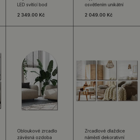
LED svítící bod
osvětlením unikátní
2 349.00 Kč
2 049.00 Kč
Obloukové zrcadlo
Zrcadlové dlaždice
závěsná ozdoba
náměstí dekorativní