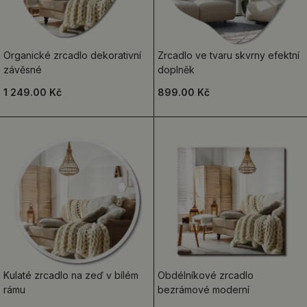
Organické zrcadlo dekorativní
Zrcadlo ve tvaru skvrny efektní
závěsné
doplněk
1 249.00 Kč
899.00 Kč
Kulaté zrcadlo na zeď v bílém
Obdélníkové zrcadlo
rámu
bezrámové moderní