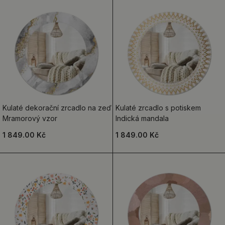
Kulaté dekorační zrcadlo na zeď
Kulaté zrcadlo s potiskem
Mramorový vzor
Indická mandala
1 849.00 Kč
1 849.00 Kč