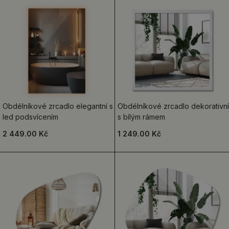
Obdélníkové zrcadlo elegantní s
Obdélníkové zrcadlo dekorativní
led podsvícením
s bílým rámem
2 449.00 Kč
1 249.00 Kč