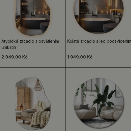
Atypické zrcadlo s osvětlením
Kulaté zrcadlo s led podsvícení
unikátní
2 049.00 Kč
1 949.00 Kč