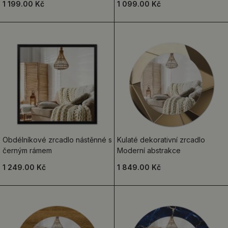
1 199.00 Kč
1 099.00 Kč
Obdélníkové zrcadlo nástěnné s
Kulaté dekorativní zrcadlo
černým rámem
Moderní abstrakce
1 249.00 Kč
1 849.00 Kč