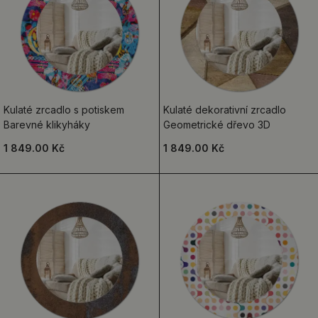
Kulaté zrcadlo s potiskem
Kulaté dekorativní zrcadlo
Barevné klikyháky
Geometrické dřevo 3D
1 849.00 Kč
1 849.00 Kč