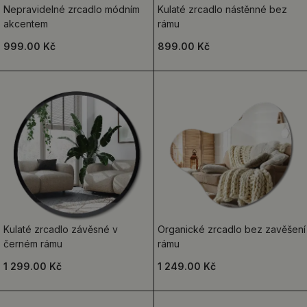
Nepravidelné zrcadlo módním
Kulaté zrcadlo nástěnné bez
akcentem
rámu
999.00 Kč
899.00 Kč
Kulaté zrcadlo závěsné v
Organické zrcadlo bez zavěšení
černém rámu
rámu
1 299.00 Kč
1 249.00 Kč