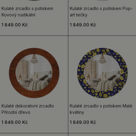
Kulaté zrcadlo s potiskem
Kulaté zrcadlo s potiskem Pop-
Kovový rustikální
art tečky
1 849.00 Kč
1 849.00 Kč
Kulaté dekorativní zrcadlo
Kulaté zrcadlo s potiskem Malé
Přírodní dřevo
květiny
1 849.00 Kč
1 849.00 Kč