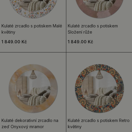
Kulaté zrcadlo s potiskem Malé
Kulaté zrcadlo s potiskem
květiny
Složení růže
1 849.00 Kč
1 849.00 Kč
Kulaté dekorativní zrcadlo na
Kulaté zrcadlo s potiskem Retro
zeď Onyxový mramor
květiny