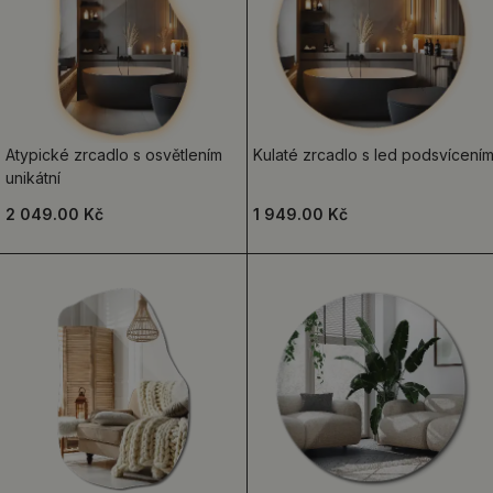
Atypické zrcadlo s osvětlením
Kulaté zrcadlo s led podsvícení
unikátní
2 049.00 Kč
1 949.00 Kč