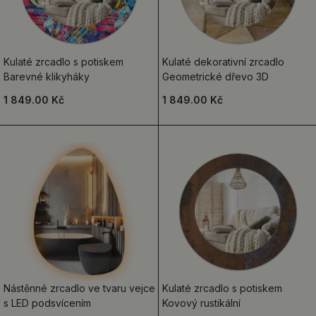
Kulaté zrcadlo s potiskem
Kulaté dekorativní zrcadlo
Barevné klikyháky
Geometrické dřevo 3D
1 849.00 Kč
1 849.00 Kč
Nástěnné zrcadlo ve tvaru vejce
Kulaté zrcadlo s potiskem
s LED podsvícením
Kovový rustikální