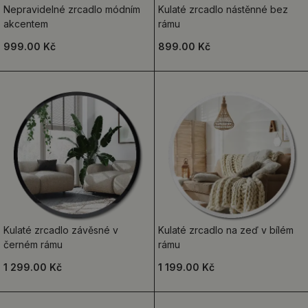
Nepravidelné zrcadlo módním
Kulaté zrcadlo nástěnné bez
akcentem
rámu
999.00 Kč
899.00 Kč
Kulaté zrcadlo závěsné v
Kulaté zrcadlo na zeď v bílém
černém rámu
rámu
1 299.00 Kč
1 199.00 Kč