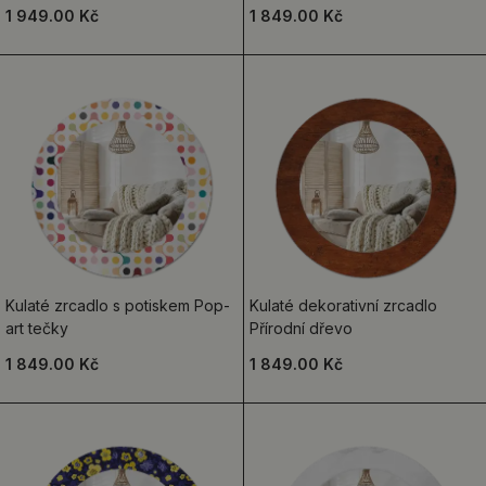
1 949.00 Kč
1 849.00 Kč
Kulaté zrcadlo s potiskem Pop-
Kulaté dekorativní zrcadlo
art tečky
Přírodní dřevo
1 849.00 Kč
1 849.00 Kč