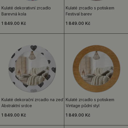
Kulaté dekorativní zrcadlo
Kulaté zrcadlo s potiskem
Barevná kola
Festival barev
1 849.00 Kč
1 849.00 Kč
Kulaté dekorační zrcadlo na zeď
Kulaté zrcadlo s potiskem
Abstraktní srdce
Vintage půdní styl
1 849.00 Kč
1 849.00 Kč