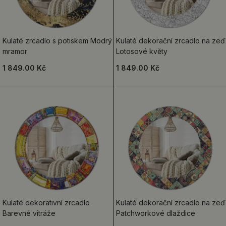
Kulaté zrcadlo s potiskem Modrý
Kulaté dekorační zrcadlo na zeď
mramor
Lotosové květy
1 849.00 Kč
1 849.00 Kč
Kulaté dekorativní zrcadlo
Kulaté dekorační zrcadlo na zeď
Barevné vitráže
Patchworkové dlaždice