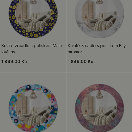
Kulaté zrcadlo s potiskem Malé
Kulaté zrcadlo s potiskem Bílý
květiny
mramor
1 849.00 Kč
1 849.00 Kč