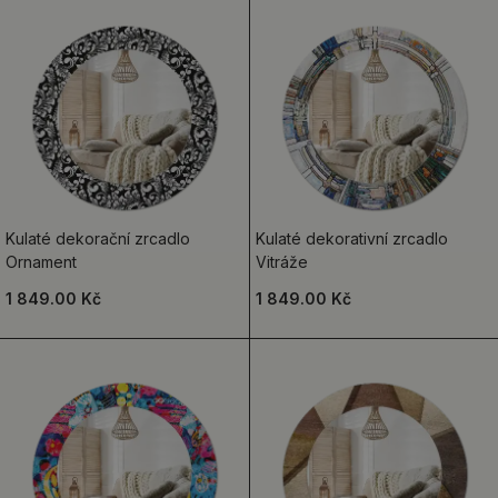
Kulaté dekorační zrcadlo
Kulaté dekorativní zrcadlo
Ornament
Vitráže
1 849.00 Kč
1 849.00 Kč