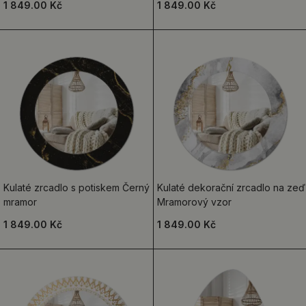
1 849.00 Kč
1 849.00 Kč
Kulaté zrcadlo s potiskem Černý
Kulaté dekorační zrcadlo na zeď
mramor
Mramorový vzor
1 849.00 Kč
1 849.00 Kč