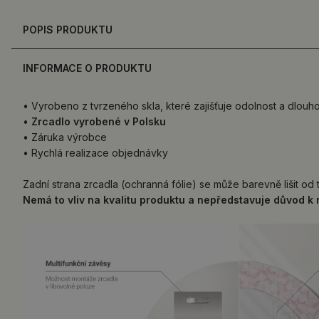
POPIS PRODUKTU
INFORMACE O PRODUKTU
• Vyrobeno z tvrzeného skla, které zajišťuje odolnost a dlouh
•
Zrcadlo vyrobené v Polsku
• Záruka výrobce
• Rychlá realizace objednávky
Zadní strana zrcadla (ochranná fólie) se může barevně lišit od
Nemá to vliv na kvalitu produktu a nepředstavuje důvod k 