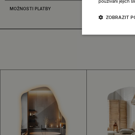
používání jejich s
MOŽNOSTI PLATBY
ZOBRAZIT 