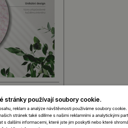
 stránky používají soubory cookie.
obsahu, reklam a analýze návštěvnosti používáme soubory cookie.
ašich stránek také sdílíme s našimi reklamními a analytickými partn
s dalšími informacemi, které jste jim poskytli nebo které shromá