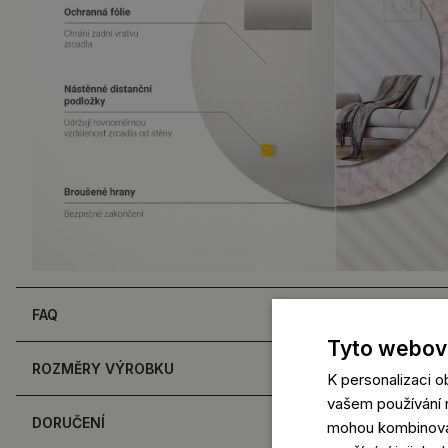
FAQ
Tyto webové
ROZMĚRY VÝROBKU
K personalizaci 
vašem používání n
DORUČENÍ
mohou kombinovat 