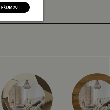
 PŘIJMOUT