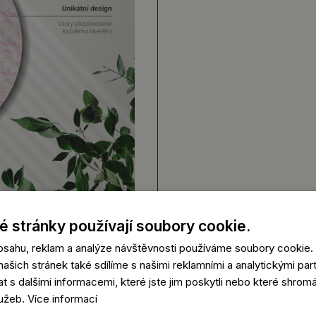
 stránky používají soubory cookie.
obsahu, reklam a analýze návštěvnosti používáme soubory cookie.
ašich stránek také sdílíme s našimi reklamními a analytickými partn
s dalšími informacemi, které jste jim poskytli nebo které shromá
lužeb.
Více informací