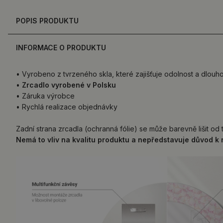
POPIS PRODUKTU
INFORMACE O PRODUKTU
• Vyrobeno z tvrzeného skla, které zajišťuje odolnost a dlouh
•
Zrcadlo vyrobené v Polsku
• Záruka výrobce
• Rychlá realizace objednávky
Zadní strana zrcadla (ochranná fólie) se může barevně lišit od
Nemá to vliv na kvalitu produktu a nepředstavuje důvod k 