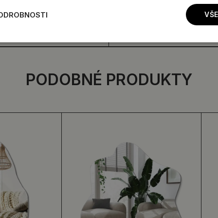
PODROBNOSTI
VŠE
PODOBNÉ PRODUKTY