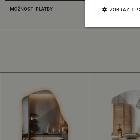
MOŽNOSTI PLATBY
ZOBRAZIT 