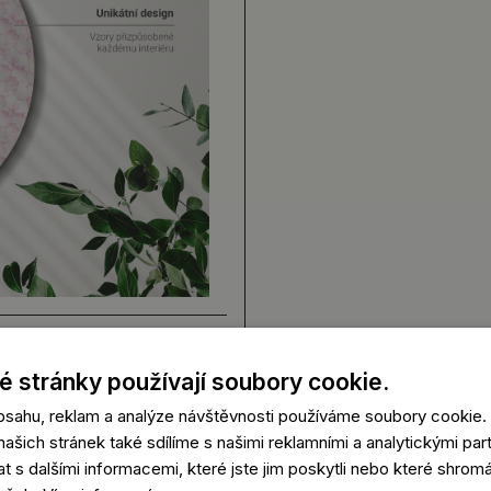
 stránky používají soubory cookie.
obsahu, reklam a analýze návštěvnosti používáme soubory cookie.
ašich stránek také sdílíme s našimi reklamními a analytickými partn
s dalšími informacemi, které jste jim poskytli nebo které shromá