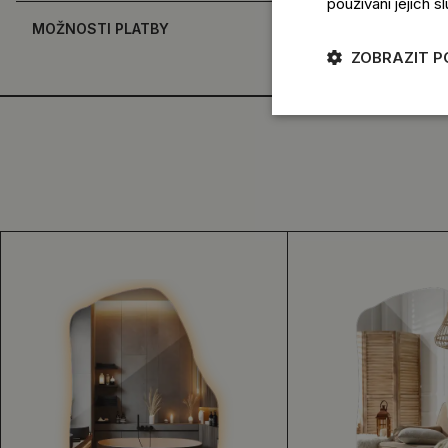
používání jejich s
MOŽNOSTI PLATBY
ZOBRAZIT 