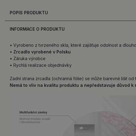
POPIS PRODUKTU
INFORMACE O PRODUKTU
• Vyrobeno z tvrzeného skla, které zajišťuje odolnost a dlouh
•
Zrcadlo vyrobené v Polsku
• Záruka výrobce
• Rychlá realizace objednávky
Zadní strana zrcadla (ochranná fólie) se může barevně lišit od
Nemá to vliv na kvalitu produktu a nepředstavuje důvod k 