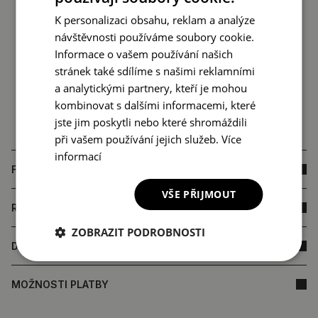
K personalizaci obsahu, reklam a analýze
návštěvnosti používáme soubory cookie.
Informace o vašem používání našich
stránek také sdílíme s našimi reklamními
a analytickými partnery, kteří je mohou
kombinovat s dalšími informacemi, které
jste jim poskytli nebo které shromáždili
při vašem používání jejich služeb.
Více
informací
FAQ
VŠE PŘIJMOUT
ROZMĚRY VÝROBKU
ZOBRAZIT PODROBNOSTI
DORUČENÍ
MOŽNOSTI PLATBY