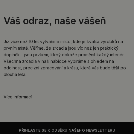
Váš odraz, naše vášeň
Již více než 10 let vytváříme místo, kde je kvalita výrobků na
prvním místě. Věříme, že zrcadla jsou víc než jen praktický
doplněk - jsou prvkem, který dokáže proměnit každý interiér.
Všechna zrcadla v naší nabídce vybíráme s ohledem na
odolnost, precizní zpracování a krásu, která vás bude těšit po
dlouhá léta.
Více informací
PŘIHLASTE SE K ODBĚRU NAŠEHO NEWSLETTERU