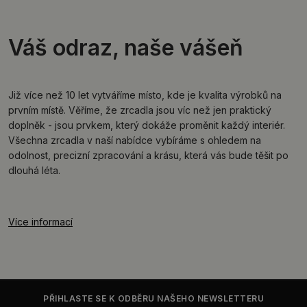
Váš odraz, naše vášeň
Již více než 10 let vytváříme místo, kde je kvalita výrobků na
prvním místě. Věříme, že zrcadla jsou víc než jen praktický
doplněk - jsou prvkem, který dokáže proměnit každý interiér.
Všechna zrcadla v naší nabídce vybíráme s ohledem na
odolnost, precizní zpracování a krásu, která vás bude těšit po
dlouhá léta.
Více informací
PŘIHLASTE SE K ODBĚRU NAŠEHO NEWSLETTERU