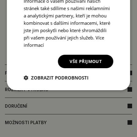
Informace o vašem používání našich
stránek také sdílíme s našimi reklamními
a analytickými partnery, kteří je mohou
kombinovat s dalšími informacemi, které
jste jim poskytli nebo které shromáždili
při vašem používání jejich služeb.
Více
informací
VŠE PŘIJMOUT
FAQ
ZOBRAZIT PODROBNOSTI
ROZMĚRY VÝROBKU
DORUČENÍ
MOŽNOSTI PLATBY