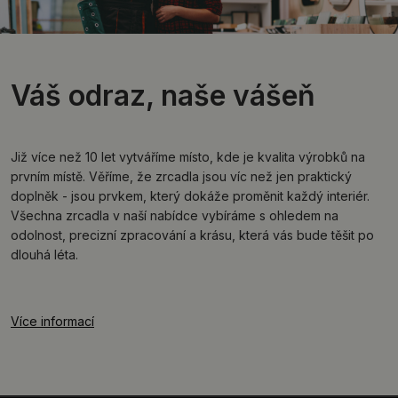
Váš odraz, naše vášeň
Již více než 10 let vytváříme místo, kde je kvalita výrobků na
prvním místě. Věříme, že zrcadla jsou víc než jen praktický
doplněk - jsou prvkem, který dokáže proměnit každý interiér.
Všechna zrcadla v naší nabídce vybíráme s ohledem na
odolnost, precizní zpracování a krásu, která vás bude těšit po
dlouhá léta.
Více informací