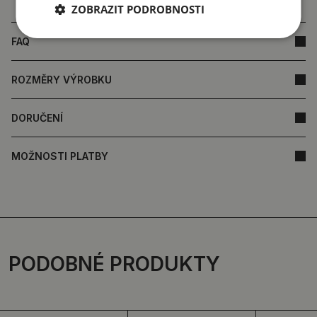
ZOBRAZIT PODROBNOSTI
FAQ
ROZMĚRY VÝROBKU
DORUČENÍ
MOŽNOSTI PLATBY
PODOBNÉ PRODUKTY