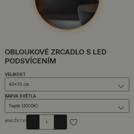
OBLOUKOVÉ ZRCADLO S LED
PODSVÍCENÍM
VELIKOST
40x70 cm
BARVA SVĚTLA
Teplé (3000K)
MNOŽSTVÍ