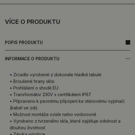
VÍCE O PRODUKTU
POPIS PRODUKTU
INFORMACE O PRODUKTU
• Zrcadlo vyrobené z dokonale hladké tabule
• Broušené hrany skla
• Prohlášení o shodě EU
• Transformátor 230V s certifikátem IP67
• Připraveno k pevnému připojení ke stěnovému vypínači
(kabel ve zdi)
• Možnost montáže svisle nebo vodorovně
• Vyrobeno z tvrzeného skla, které zajišťuje odolnost a
dlouhou životnost
• Záruka výrobce