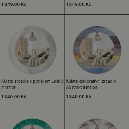
1 849.00 Kč
1 849.00 Kč
Kulaté zrcadlo s potiskem Lesklý
Kulaté dekorativní zrcadlo
mramor
Abstraktní malba
1 849.00 Kč
1 849.00 Kč