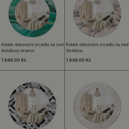
Kulaté dekorační zrcadlo na zeď
Kulaté dekorační zrcadlo na zeď
Achátový mramor
Strelitzia
1 849.00 Kč
1 849.00 Kč