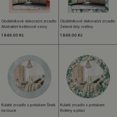
Obdélníkové dekorační zrcadlo
Obdélníkové dekorační zrcadlo
Abstraktní květinové vzory
Zelené listy rostliny
1 849.00 Kč
1 849.00 Kč
Kulaté zrcadlo s potiskem Šnek
Kulaté zrcadlo s potiskem
na louce
Květiny a ptáci