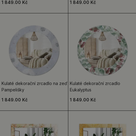
1 849.00 Kč
1 849.00 Kč
Kulaté dekorační zrcadlo na zeď
Kulaté dekorační zrcadlo
Pampelišky
Eukalyptus
1 849.00 Kč
1 849.00 Kč