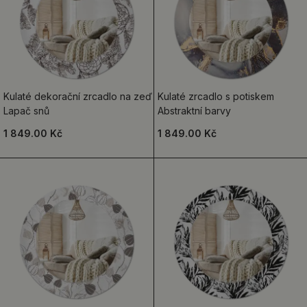
Kulaté dekorační zrcadlo na zeď
Kulaté zrcadlo s potiskem
Lapač snů
Abstraktní barvy
1 849.00 Kč
1 849.00 Kč