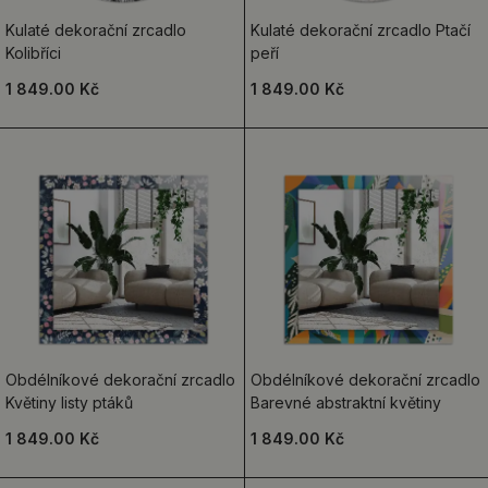
Kulaté dekorační zrcadlo
Kulaté dekorační zrcadlo Ptačí
Kolibříci
peří
1 849.00 Kč
1 849.00 Kč
Obdélníkové dekorační zrcadlo
Obdélníkové dekorační zrcadlo
Květiny listy ptáků
Barevné abstraktní květiny
1 849.00 Kč
1 849.00 Kč