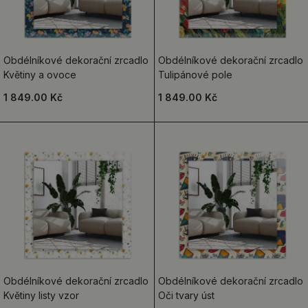
Obdélníkové dekorační zrcadlo
Obdélníkové dekorační zrcadlo
Květiny a ovoce
Tulipánové pole
1 849.00 Kč
1 849.00 Kč
Obdélníkové dekorační zrcadlo
Obdélníkové dekorační zrcadlo
Květiny listy vzor
Oči tvary úst