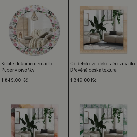
Kulaté dekorační zrcadlo
Obdélníkové dekorační zrcadlo
Pupeny pivoňky
Dřevěná deska textura
1 849.00 Kč
1 849.00 Kč