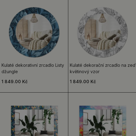
Kulaté dekorativní zrcadlo Listy
Kulaté dekorační zrcadlo na zeď
džungle
květinový vzor
1 849.00 Kč
1 849.00 Kč