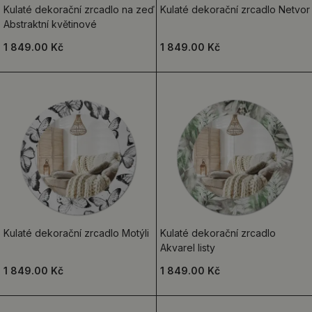
Kulaté dekorační zrcadlo na zeď
Kulaté dekorační zrcadlo Netvor
Abstraktní květinové
1 849.00 Kč
1 849.00 Kč
Kulaté dekorační zrcadlo Motýli
Kulaté dekorační zrcadlo
Akvarel listy
1 849.00 Kč
1 849.00 Kč