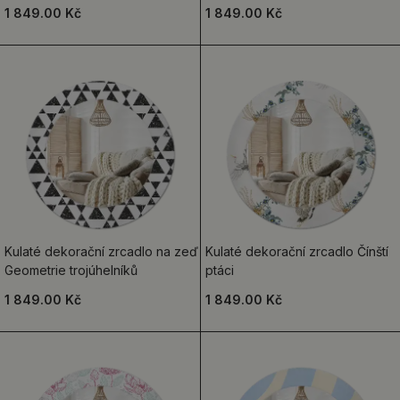
1 849.00 Kč
1 849.00 Kč
Kulaté dekorační zrcadlo na zeď
Kulaté dekorační zrcadlo Čínští
Geometrie trojúhelníků
ptáci
1 849.00 Kč
1 849.00 Kč