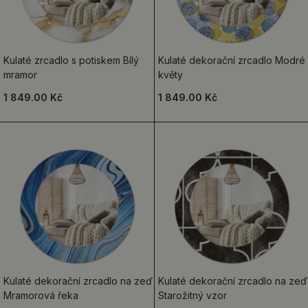
Kulaté zrcadlo s potiskem Bílý
Kulaté dekorační zrcadlo Modré
mramor
květy
1 849.00 Kč
1 849.00 Kč
Kulaté dekorační zrcadlo na zeď
Kulaté dekorační zrcadlo na zeď
Mramorová řeka
Starožitný vzor