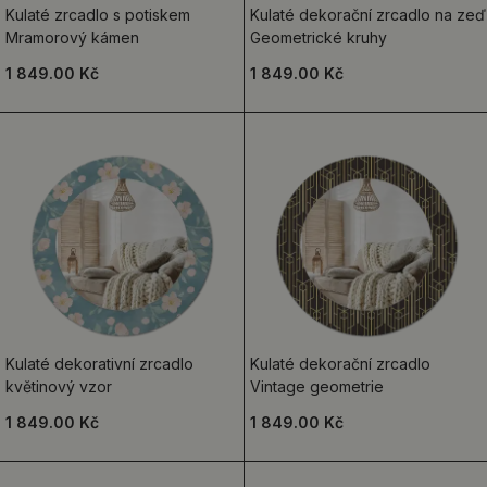
Kulaté zrcadlo s potiskem
Kulaté dekorační zrcadlo na zeď
Mramorový kámen
Geometrické kruhy
1 849.00 Kč
1 849.00 Kč
Kulaté dekorativní zrcadlo
Kulaté dekorační zrcadlo
květinový vzor
Vintage geometrie
1 849.00 Kč
1 849.00 Kč