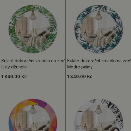
Kulaté dekorační zrcadlo na zeď
Kulaté dekorační zrcadlo na zeď
Listy džungle
Modré palmy
1 849.00 Kč
1 849.00 Kč