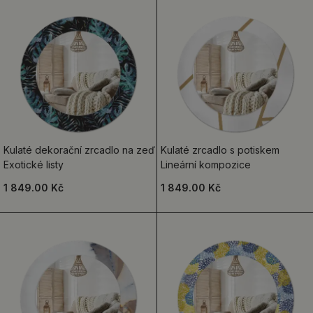
Kulaté dekorační zrcadlo na zeď
Kulaté zrcadlo s potiskem
Exotické listy
Lineární kompozice
1 849.00 Kč
1 849.00 Kč