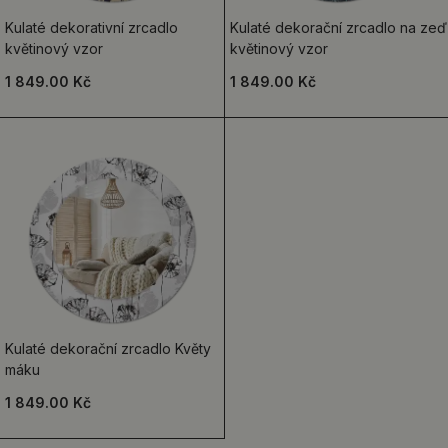
Kulaté dekorativní zrcadlo
Kulaté dekorační zrcadlo na zeď
květinový vzor
květinový vzor
1 849.00 Kč
1 849.00 Kč
Kulaté dekorační zrcadlo Květy
máku
1 849.00 Kč