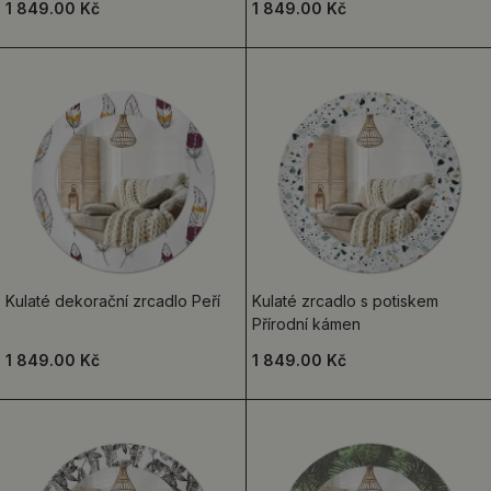
1 849.00 Kč
1 849.00 Kč
Kulaté dekorační zrcadlo Peří
Kulaté zrcadlo s potiskem
Přírodní kámen
1 849.00 Kč
1 849.00 Kč