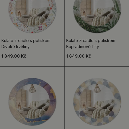
Kulaté zrcadlo s potiskem
Kulaté zrcadlo s potiskem
Divoké květiny
Kapradinové listy
1 849.00 Kč
1 849.00 Kč