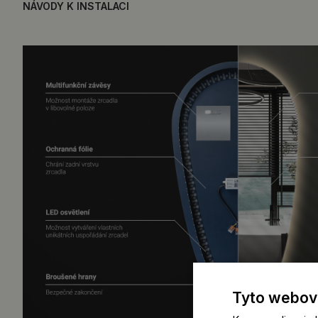
NÁVODY K INSTALACI
Tyto webové