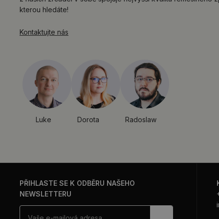
kterou hledáte!
Kontaktujte nás
Luke
Dorota
Radoslaw
PŘIHLASTE SE K ODBĚRU NAŠEHO
NEWSLETTERU