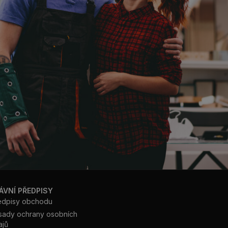
ÁVNÍ PŘEDPISY
edpisy obchodu
sady ochrany osobních
ajů