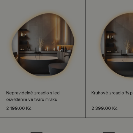
Nepravidelné zrcadlo s led
Kruhové zrcadlo ¾ p
osvětlením ve tvaru mraku
2 199.00 Kč
2 399.00 Kč