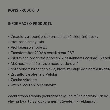
POPIS PRODUKTU
INFORMACE O PRODUKTU
• Zrcadlo vyrobené z dokonale hladké skleněné desky
• Broušené hrany skla
• Prohlášení o shodě EU
• Transformátor 230V s certifikátem IP67
• Připraveno pro trvalé připojení k nástěnnému vypínači (kabel
• Možnost montáže svisle nebo vodorovně
• Vyrobeno z tvrzeného skla, které zajišťuje odolnost a trvanl
•
Zrcadlo vyrobené v Polsku
• Záruka výrobce
• Rychlé vyřízení objednávky
Zadní strana zrcadla (ochranná fólie) se může barevně lišit o
vliv na kvalitu výrobku a není důvodem k reklamaci.